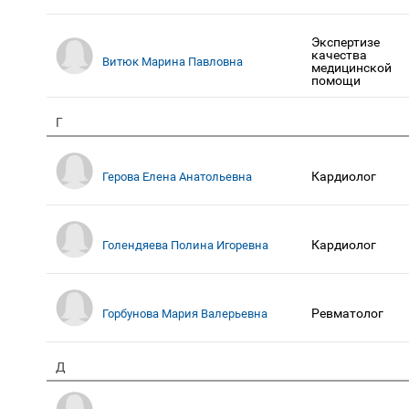
Экспертизе
качества
Витюк Марина Павловна
медицинской
помощи
Г
Кардиолог
Герова Елена Анатольевна
Кардиолог
Голендяева Полина Игоревна
Ревматолог
Горбунова Мария Валерьевна
Д