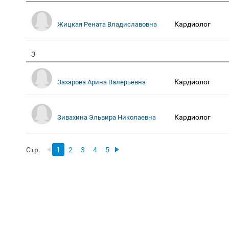
Кардиолог
Жицкая Рената Владиславовна
З
Кардиолог
Захарова Арина Валерьевна
Кардиолог
Зивахина Эльвира Николаевна
Стр.
1
2
3
4
5