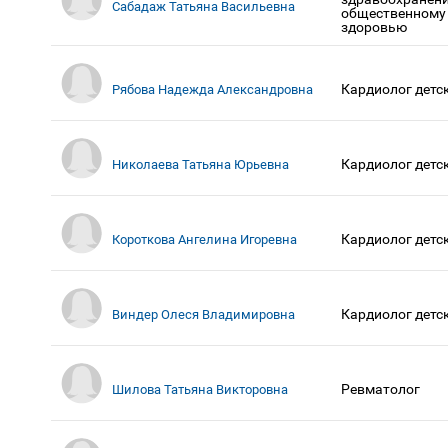
Сабадаж Татьяна Васильевна
общественному
здоровью
Кардиолог детс
Рябова Надежда Александровна
Кардиолог детс
Николаева Татьяна Юрьевна
Кардиолог детс
Короткова Ангелина Игоревна
Кардиолог детс
Виндер Олеся Владимировна
Ревматолог
Шилова Татьяна Викторовна