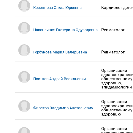
Кардиолог детс
Кореннова Ольга Юрьевна
Ревматолог
Наконечная Екатерина Эдуардовна
Ревматолог
Горбунова Мария Валерьевна
Организации
здравоохранени
общественному
Постнов Андрей Васильевич
здоровью,
эпидемиологии
Организации
здравоохранени
Фирстов Владимир Анатольевич
общественному
здоровью
Организации
здравоохранени