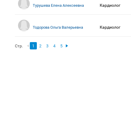
Кардиолог
Турушева Елена Алексеевна
Кардиолог
Тодорова Ольга Валерьевна
Стр.
1
2
3
4
5