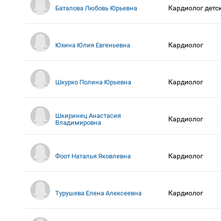
Кардиолог детс
Баталова Любовь Юрьевна
Кардиолог
Юхина Юлия Евгеньевна
Кардиолог
Шкурко Полина Юрьевна
Шкиринец Анастасия
Кардиолог
Владимировна
Кардиолог
Фоот Наталья Яковлевна
Кардиолог
Турушева Елена Алексеевна