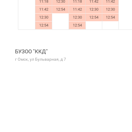
11:18
12:30
11:18
11:42
11:42
11:42
12:54
11:42
12:30
12:30
12:30
12:30
12:54
12:54
12:54
12:54
БУЗОО "ККД"
г Омск, ул Бульварная, д 7