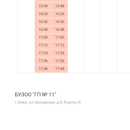
15:48
15:48
16:24
16:24
16:36
16:36
16:48
16:48
17:00
17:00
17:12
17:12
17:24
17:24
17:36
17:36
17:48
17:48
БУЗОО "ГП № 11"
г Омск, ул Заозерная, д 9, Корпус Б