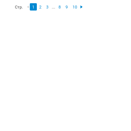
Стр.
1
2
3
...
8
9
10