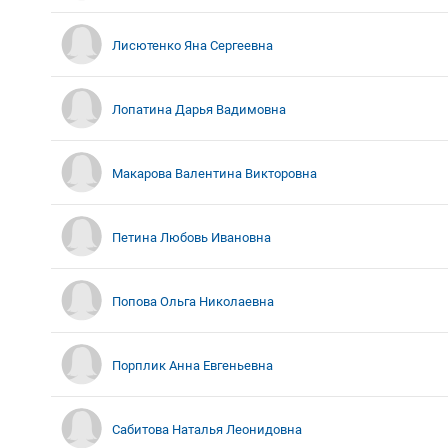
Лисютенко Яна Сергеевна
Лопатина Дарья Вадимовна
Макарова Валентина Викторовна
Петина Любовь Ивановна
Попова Ольга Николаевна
Порплик Анна Евгеньевна
Сабитова Наталья Леонидовна