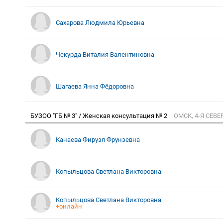
Сахарова Людмила Юрьевна
Чекурда Виталия Валентиновна
Шагаева Янна Фёдоровна
БУЗОО "ГБ № 3" / Женская консультация № 2
ОМСК, 4-Я СЕВЕ
Канаева Фирузя Фрунзевна
Копыльцова Светлана Викторовна
Копыльцова Светлана Викторовна
+онлайн