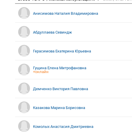
Анисимова Наталия Владимировна
Абдуллаева Севиндж
Герасимова Екатерина Юрьевна
Гущина Елена Митрофановна
+онлайн
Демченко Виктория Павловна
Казакова Марина Борисовна
Комолых Анастасия Дмитриевна