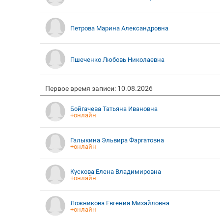
Петрова Марина Александровна
Пшеченко Любовь Николаевна
Первое время записи: 10.08.2026
Бойгачева Татьяна Ивановна
+онлайн
Галыкина Эльвира Фаргатовна
+онлайн
Кускова Елена Владимировна
+онлайн
Ложникова Евгения Михайловна
+онлайн