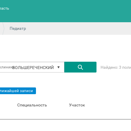
ласть
Педиатр
Найдено: 3 пол
БОЛЬШЕРЕЧЕНСКИЙ
ближайшей записи
Специальность
Участок