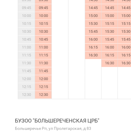
09:45
09:45
14:45
14:45
14:45
10:00
10:00
15:00
15:00
15:00
10:15
10:15
15:30
15:15
15:15
10:30
10:30
15:45
15:30
15:30
10:45
10:45
16:00
15:45
15:45
11:00
11:00
16:15
16:00
16:00
11:15
11:15
16:30
16:15
16:15
11:30
11:30
16:30
16:30
11:45
11:45
12:00
12:00
12:15
12:15
12:30
12:30
БУЗОО "БОЛЬШЕРЕЧЕНСКАЯ ЦРБ"
Большеречье Рп, ул Пролетарская, д 83