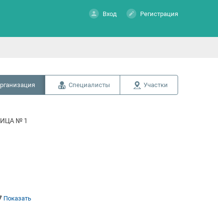
Вход
Регистрация
рганизация
Специалисты
Участки
ИЦА № 1
7
Показать