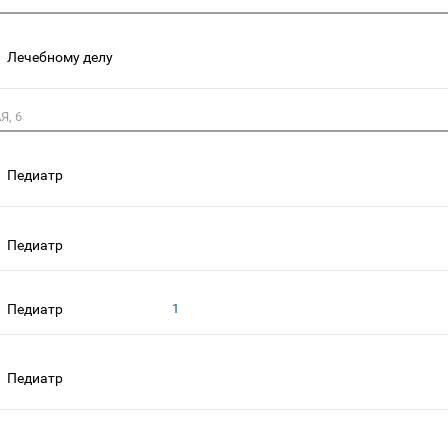
Лечебному делу
Я, 6
Педиатр
Педиатр
Педиатр
1
Педиатр