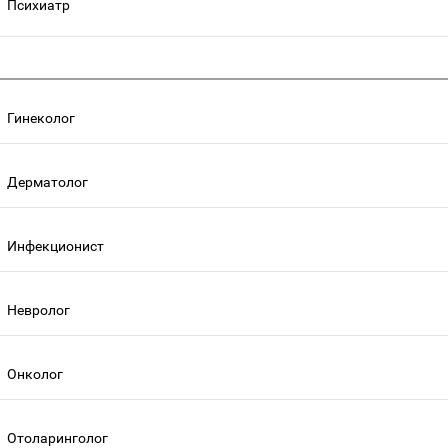
Психиатр
Гинеколог
Дерматолог
Инфекционист
Невролог
Онколог
Отоларинголог