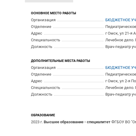
ОСНОВНОЕ МЕСТО РАБОТЫ
Организация
БЮДЖЕТНОЕ УЧ
Отделение
Педиатрическое
Адрес
г Омск, ул 21-я 
Специальность
Лечебное дело.
Должность
Врач-педиатр у
ДОПОЛНИТЕЛЬНЫЕ МЕСТА РАБОТЫ
Организация
БЮДЖЕТНОЕ УЧ
Отделение
Педиатрическое 
Адрес
г Омск, ул 2-я П
Специальность
Лечебное дело.
Должность
Врач-педиатр у
ОБРАЗОВАНИЕ
2023 г.
Высшее образование - специалитет
ФГБОУ ВО "О