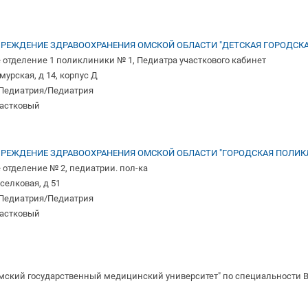
РЕЖДЕНИЕ ЗДРАВООХРАНЕНИЯ ОМСКОЙ ОБЛАСТИ "ДЕТСКАЯ ГОРОДСКА
 отделение 1 поликлиники № 1, Педиатра участкового кабинет
Амурская, д 14, корпус Д
 Педиатрия/Педиатрия
частковый
РЕЖДЕНИЕ ЗДРАВООХРАНЕНИЯ ОМСКОЙ ОБЛАСТИ "ГОРОДСКАЯ ПОЛИКЛ
отделение № 2, педиатрии. пол-ка
оселковая, д 51
 Педиатрия/Педиатрия
частковый
мский государственный медицинский университет" по специальности 