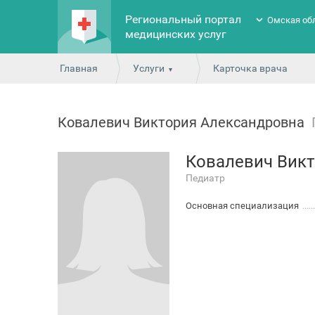
Региональный портал
Омская об
медицинских услуг
Главная
Услуги
Карточка врача
Ковалевич Виктория Александровна
Ковалевич Вик
Педиатр
Основная специализация