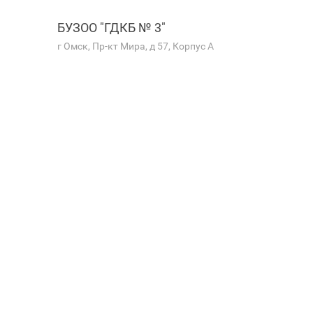
БУЗОО "ГДКБ № 3"
г Омск, Пр-кт Мира, д 57, Корпус А