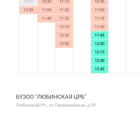
10:30
10:30
11:12
10:45
12:30
11:00
11:32
11:00
11:45
11:52
11:15
12:12
11:30
12:32
11:45
12:52
12:00
12:15
12:30
12:45
БУЗОО "ЛЮБИНСКАЯ ЦРБ"
Любинский Рп., ул Первомайская, д 58