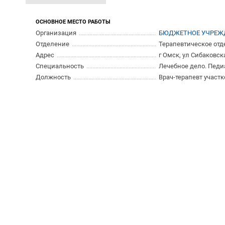
ОСНОВНОЕ МЕСТО РАБОТЫ
Организация
БЮДЖЕТНОЕ УЧРЕЖД
Отделение
Терапевтическое отд
Адрес
г Омск, ул Сибаковска
Специальность
Лечебное дело. Педи
Должность
Врач-терапевт участ