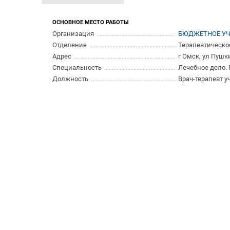
ОСНОВНОЕ МЕСТО РАБОТЫ
Организация
БЮДЖЕТНОЕ УЧ
Отделение
Терапевтическо
Адрес
г Омск, ул Пушк
Специальность
Лечебное дело.
Должность
Врач-терапевт 