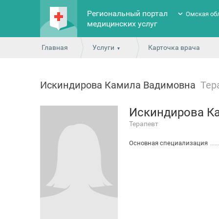
Региональный портал
Омская об
медицинских услуг
Главная
Услуги
Карточка врача
Искиндирова Камила Вадимовна
Тер
Искиндирова К
Терапевт
Основная специализация