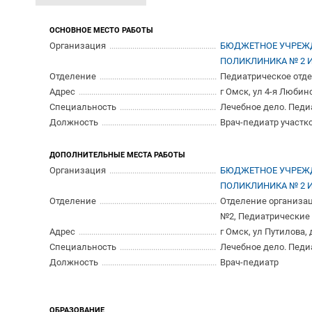
ОСНОВНОЕ МЕСТО РАБОТЫ
Организация
БЮДЖЕТНОЕ УЧРЕЖД
ПОЛИКЛИНИКА № 2 И
Отделение
Педиатрическое отде
Адрес
г Омск, ул 4-я Любинс
Специальность
Лечебное дело. Пед
Должность
Врач-педиатр участк
ДОПОЛНИТЕЛЬНЫЕ МЕСТА РАБОТЫ
Организация
БЮДЖЕТНОЕ УЧРЕЖД
ПОЛИКЛИНИКА № 2 И
Отделение
Отделение организа
№2, Педиатрические
Адрес
г Омск, ул Путилова, 
Специальность
Лечебное дело. Пед
Должность
Врач-педиатр
ОБРАЗОВАНИЕ