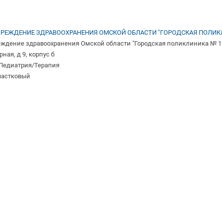
РЕЖДЕНИЕ ЗДРАВООХРАНЕНИЯ ОМСКОЙ ОБЛАСТИ "ГОРОДСКАЯ ПОЛИКЛ
ждение здравоохранения Омской области "Городская поликлиника № 11"
рная, д 9, корпус б
 Педиатрия/Терапия
участковый