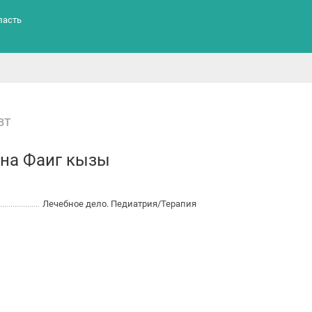
ласть
вт
на Фаиг кызы
Лечебное дело. Педиатрия/Терапия