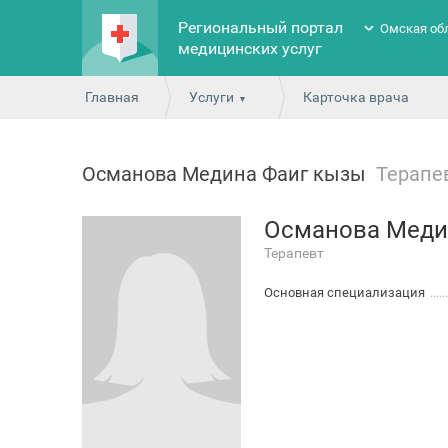
Региональный портал
Омская об
медицинских услуг
Главная
Услуги
Карточка врача
Османова Медина Фаиг кызы
Терапе
Османова Меди
Терапевт
Основная специализация