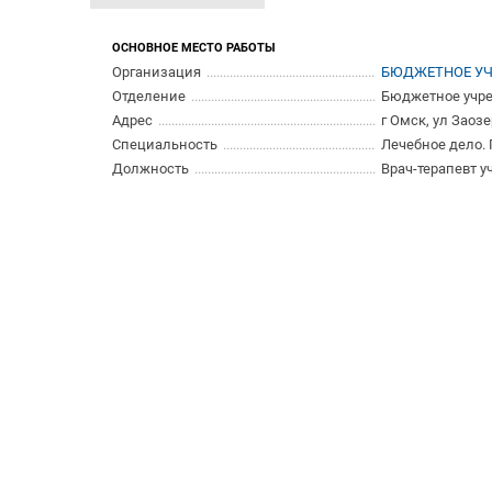
ОСНОВНОЕ МЕСТО РАБОТЫ
Организация
БЮДЖЕТНОЕ УЧ
Отделение
Бюджетное учре
Адрес
г Омск, ул Заозе
Специальность
Лечебное дело.
Должность
Врач-терапевт 