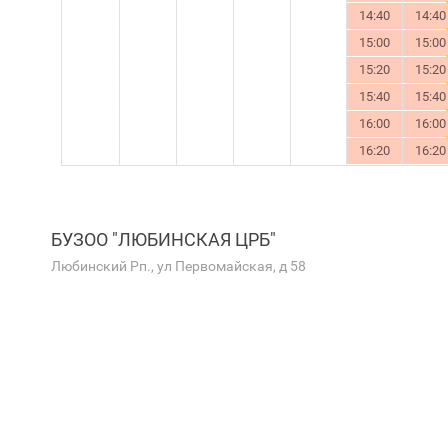
14:40
14:40
15:00
15:00
15:20
15:20
15:40
15:40
16:00
16:00
16:20
16:20
БУЗОО "ЛЮБИНСКАЯ ЦРБ"
Любинский Рп., ул Первомайская, д 58