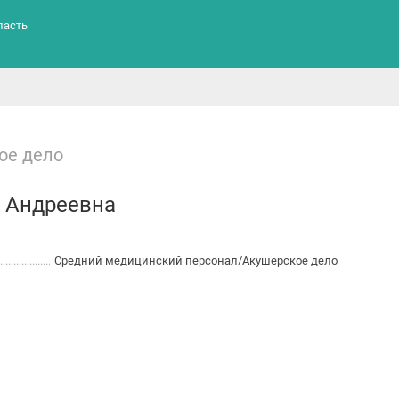
ласть
ое дело
 Андреевна
Средний медицинский персонал/Акушерское дело