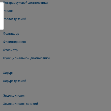
Ультразвуковой диагностики
Уролог
Уролог детский
Фельдшер
Физиотерапевт
Фтизиатр
Функциональной диагностики
Хирург
Хирург детский
Эндокринолог
Эндокринолог детский