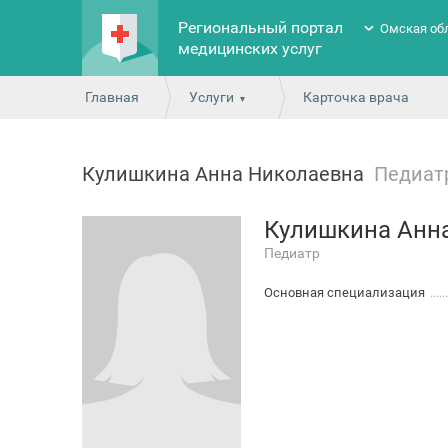
Региональный портал
Омская об
медицинских услуг
Главная
Услуги
Карточка врача
Кулишкина Анна Николаевна
Педиат
Кулишкина Анн
Педиатр
Основная специализация