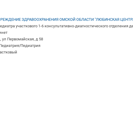
РЕЖДЕНИЕ ЗДРАВООХРАНЕНИЯ ОМСКОЙ ОБЛАСТИ "ЛЮБИНСКАЯ ЦЕНТР
едиатра участкового 1-6 консультативно-диагностического отделения д
инет
 ул Первомайская, д 58
 Педиатрия/Педиатрия
частковый