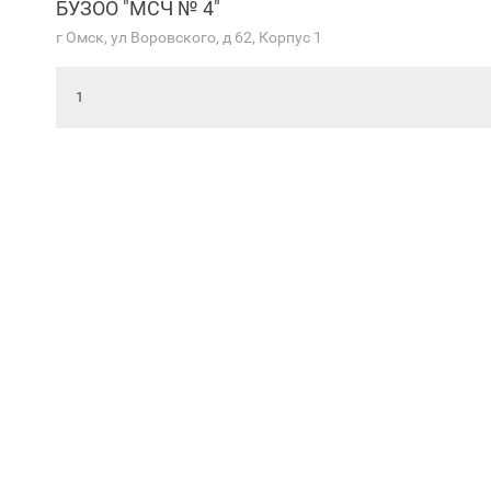
БУЗОО "МСЧ № 4"
г Омск, ул Воровского, д 62, Корпус 1
1