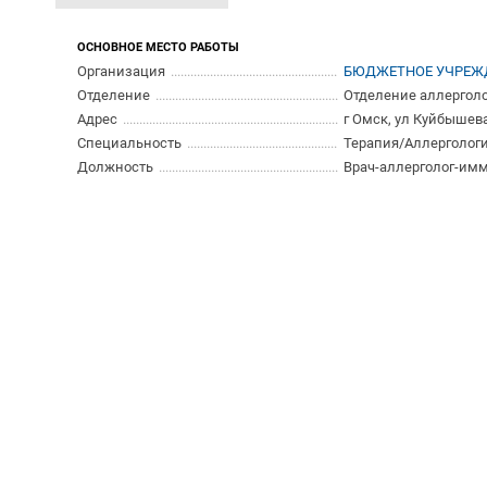
ОСНОВНОЕ МЕСТО РАБОТЫ
Организация
БЮДЖЕТНОЕ УЧРЕЖД
Отделение
Отделение аллерголо
Адрес
г Омск, ул Куйбышева
Специальность
Терапия/Аллерголог
Должность
Врач-аллерголог-им