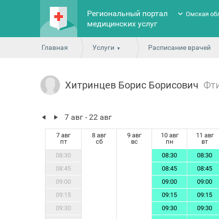
Региональный портал
Омская об
медицинских услуг
Главная
Услуги
Расписание врачей
Хитринцев Борис Борисович
Фт
7 авг - 22 авг
7 авг
8 авг
9 авг
10 авг
11 авг
пт
сб
вс
пн
вт
08:30
08:30
08:30
08:45
08:45
08:45
09:00
09:00
09:00
09:15
09:15
09:15
09:30
09:30
09:30