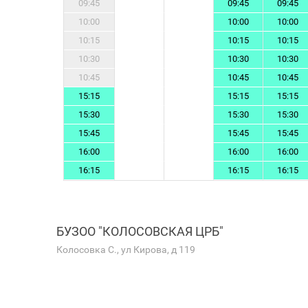
09:45
09:45
09:45
10:00
10:00
10:00
10:15
10:15
10:15
10:30
10:30
10:30
10:45
10:45
10:45
15:15
15:15
15:15
15:30
15:30
15:30
15:45
15:45
15:45
16:00
16:00
16:00
16:15
16:15
16:15
БУЗОО "КОЛОСОВСКАЯ ЦРБ"
Колосовка С., ул Кирова, д 119