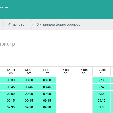
ласть
Фтизиатр
Хитринцев Борис Борисович
изиатр
12 авг
13 авг
14 авг
15 авг
16 авг
17 авг
ср
чт
пт
сб
вс
пн
08:30
08:30
08:30
08:30
08:45
08:45
08:45
08:45
09:00
09:00
09:00
09:00
09:15
09:15
09:15
09:15
09:30
09:30
09:30
09:30