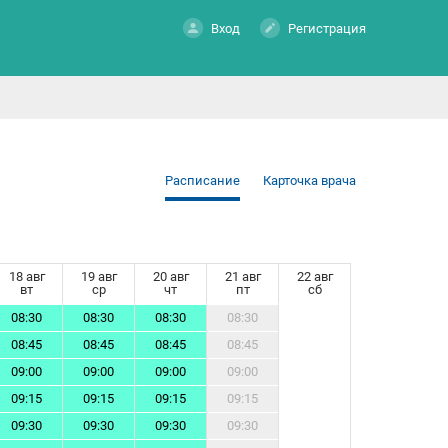
Вход
Регистрация
Расписание
Карточка врача
18 авг
19 авг
20 авг
21 авг
22 авг
вт
ср
чт
пт
сб
08:30
08:30
08:30
08:30
08:45
08:45
08:45
08:45
09:00
09:00
09:00
09:00
09:15
09:15
09:15
09:15
09:30
09:30
09:30
09:30