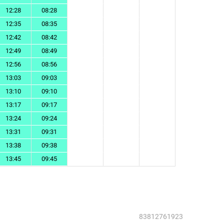
12:28
08:28
12:35
08:35
12:42
08:42
12:49
08:49
12:56
08:56
13:03
09:03
13:10
09:10
13:17
09:17
13:24
09:24
13:31
09:31
13:38
09:38
13:45
09:45
83812761923