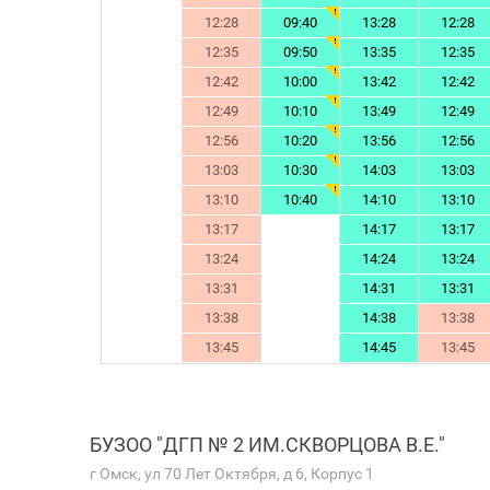
12:28
09:40
13:28
12:28
12:35
09:50
13:35
12:35
12:42
10:00
13:42
12:42
12:49
10:10
13:49
12:49
12:56
10:20
13:56
12:56
13:03
10:30
14:03
13:03
13:10
10:40
14:10
13:10
13:17
14:17
13:17
13:24
14:24
13:24
13:31
14:31
13:31
13:38
14:38
13:38
13:45
14:45
13:45
БУЗОО "ДГП № 2 ИМ.СКВОРЦОВА В.Е."
г Омск, ул 70 Лет Октября, д 6, Корпус 1