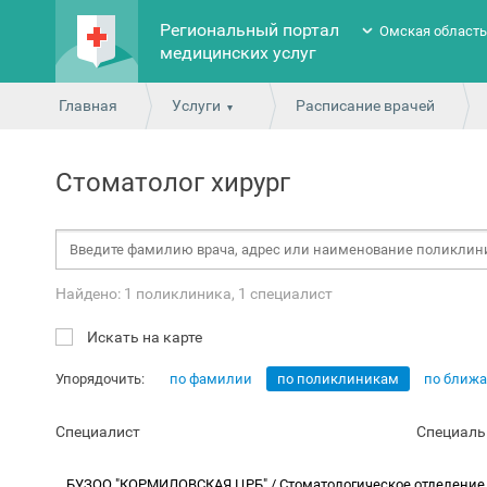
Региональный портал
Омская област
медицинских услуг
Главная
Услуги
Расписание врачей
Стоматолог хирург
Найдено: 1 поликлиника, 1 специалист
Искать на карте
Упорядочить:
по фамилии
по поликлиникам
по ближ
Специалист
Специаль
БУЗОО "КОРМИЛОВСКАЯ ЦРБ" / Стоматологическое отделени