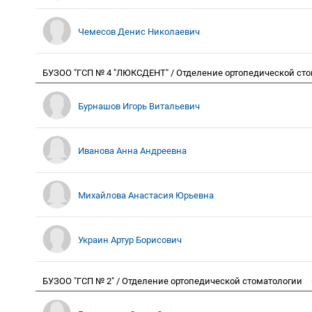
Чемесов Денис Николаевич
БУЗОО "ГСП № 4 "ЛЮКСДЕНТ" / Отделение ортопедической ст
Бурнашов Игорь Витальевич
Иванова Анна Андреевна
Михайлова Анастасия Юрьевна
Украин Артур Борисович
БУЗОО "ГСП № 2" / Отделение ортопедической стоматологии