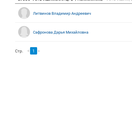
Литвинов Владимир Андреевич
Сафронова Дарья Михайловна
Стр.
1