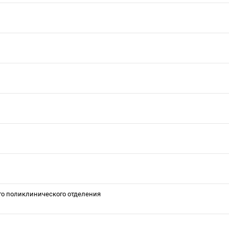
го поликлинического отделения