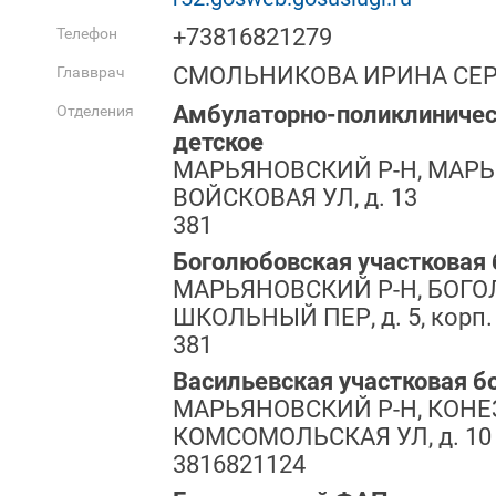
+73816821279
Телефон
СМОЛЬНИКОВА ИРИНА СЕ
Главврач
Амбулаторно-поликлиничес
Отделения
детское
МАРЬЯНОВСКИЙ Р-Н, МАРЬ
ВОЙСКОВАЯ УЛ, д. 13
381
Боголюбовская участковая
МАРЬЯНОВСКИЙ Р-Н, БОГО
ШКОЛЬНЫЙ ПЕР, д. 5, корп.
381
Васильевская участковая б
МАРЬЯНОВСКИЙ Р-Н, КОНЕ
КОМСОМОЛЬСКАЯ УЛ, д. 10
3816821124