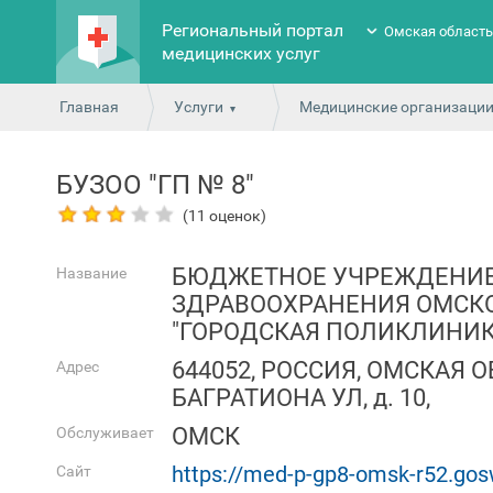
Региональный портал
Омская област
медицинских услуг
Главная
Услуги
Медицинские организаци
БУЗОО "ГП № 8"
(11 оценок)
БЮДЖЕТНОЕ УЧРЕЖДЕНИ
Название
ЗДРАВООХРАНЕНИЯ ОМСК
"ГОРОДСКАЯ ПОЛИКЛИНИК
644052, РОССИЯ, ОМСКАЯ О
Адрес
БАГРАТИОНА УЛ, д. 10,
ОМСК
Обслуживает
https://med-p-gp8-omsk-r52.gos
Сайт