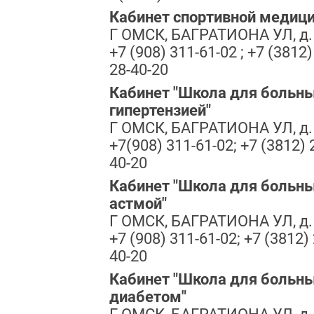
Кабинет спортивной медиц
Г ОМСК, БАГРАТИОНА УЛ, д.
+7 (908) 311-61-02 ; +7 (3812)
28-40-20
Кабинет "Школа для больны
гипертензией"
Г ОМСК, БАГРАТИОНА УЛ, д.
+7(908) 311-61-02; +7 (3812) 
40-20
Кабинет "Школа для больны
астмой"
Г ОМСК, БАГРАТИОНА УЛ, д.
+7 (908) 311-61-02; +7 (3812) 
40-20
Кабинет "Школа для больн
диабетом"