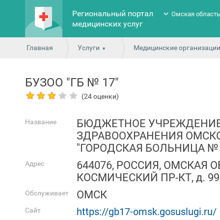
Региональный портал
Омская област
медицинских услуг
Главная
Услуги
Медицинские организаци
БУЗОО "ГБ № 17"
(24 оценки)
БЮДЖЕТНОЕ УЧРЕЖДЕНИ
Название
ЗДРАВООХРАНЕНИЯ ОМСК
"ГОРОДСКАЯ БОЛЬНИЦА № 
644076, РОССИЯ, ОМСКАЯ О
Адрес
КОСМИЧЕСКИЙ ПР-КТ, д. 99
ОМСК
Обслуживает
https://gb17-omsk.gosuslugi.ru/
Сайт