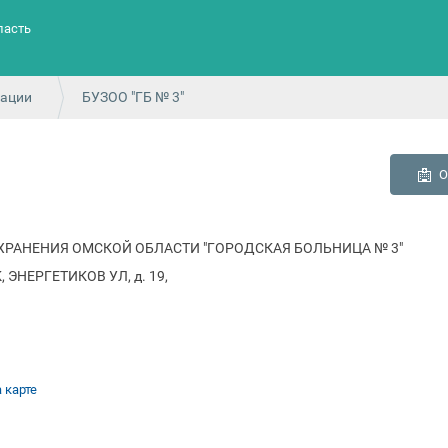
ласть
зации
БУЗОО "ГБ № 3"
О
РАНЕНИЯ ОМСКОЙ ОБЛАСТИ "ГОРОДСКАЯ БОЛЬНИЦА № 3"
 ЭНЕРГЕТИКОВ УЛ, д. 19,
 карте