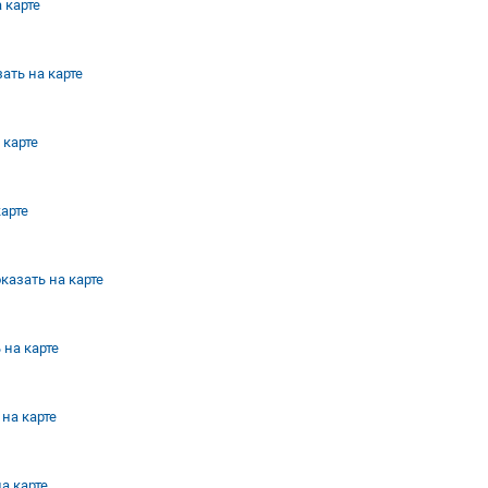
 карте
ать на карте
 карте
карте
казать на карте
 на карте
 на карте
а карте