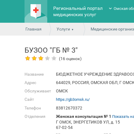
Региональный портал
Омская об
медицинских услуг
Главная
Услуги
Медицинские органи
БУЗОО "ГБ № 3"
(16 оценок)
Название
БЮДЖЕТНОЕ УЧРЕЖДЕНИЕ ЗДРАВООХ
Адрес
644029, РОССИЯ, ОМСКАЯ ОБЛ, Г ОМСК,
Обслуживает
ОМСК
Сайт
https://gb3omsk.ru/
Телефон
83812670372
Отделения
Женская консультация № 1
Показать на
Г ОМСК, ЭНЕРГЕТИКОВ УЛ, д. 15
67-02-54