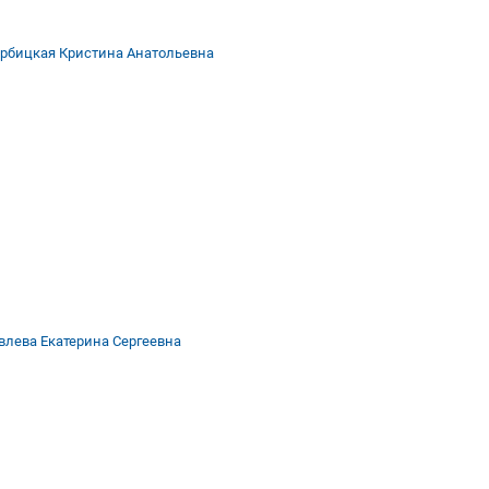
рбицкая Кристина Анатольевна
влева Екатерина Сергеевна