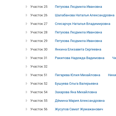
Участок 25
Петухова Людмила Ивановна
Участок 26
Шалабанова Наталья Александровна
Участок 27
Слесарчук Наталья Владимировна
Участок 28
Петухова Людмила Ивановна
Участок 29
Петухова Людмила Ивановна
Участок 30
Янкина Елизавета Сергеевна
Участок 31
Ракипова Надежда Вадимовна
Чи
Участок 32
Участок 51
Пигарева Юлия Михайловна
Ники
Участок 52
Бушуева Ольга Валерьевна
Участок 54
Захарова Яна Михайловна
Участок 55
Дёмина Мария Александровна
Участок 56
Жусупов Самат Жумажанович