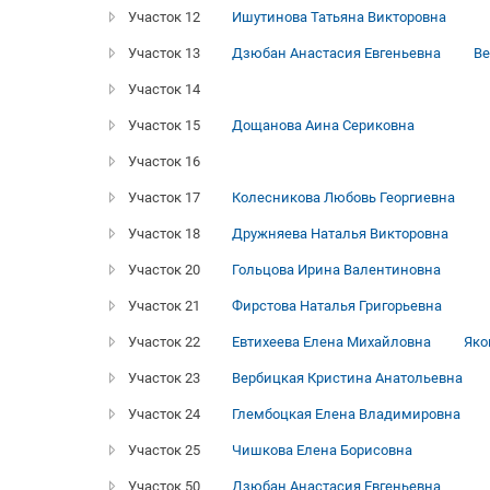
Участок 12
Ишутинова Татьяна Викторовна
Участок 13
Дзюбан Анастасия Евгеньевна
Ве
Участок 14
Участок 15
Дощанова Аина Сериковна
Участок 16
Участок 17
Колесникова Любовь Георгиевна
Участок 18
Дружняева Наталья Викторовна
Участок 20
Гольцова Ирина Валентиновна
Участок 21
Фирстова Наталья Григорьевна
Участок 22
Евтихеева Елена Михайловна
Яко
Участок 23
Вербицкая Кристина Анатольевна
Участок 24
Глембоцкая Елена Владимировна
Участок 25
Чишкова Елена Борисовна
Участок 50
Дзюбан Анастасия Евгеньевна