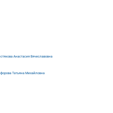
стякова Анастасия Вячеславовна
форова Татьяна Михайловна