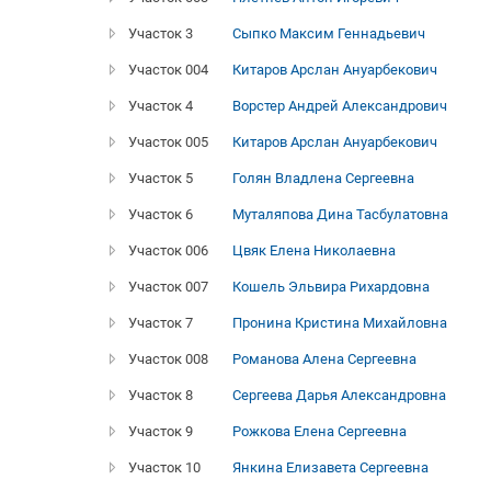
Участок 3
Сыпко Максим Геннадьевич
Участок 004
Китаров Арслан Ануарбекович
Участок 4
Ворстер Андрей Александрович
Участок 005
Китаров Арслан Ануарбекович
Участок 5
Голян Владлена Сергеевна
Участок 6
Муталяпова Дина Тасбулатовна
Участок 006
Цвяк Елена Николаевна
Участок 007
Кошель Эльвира Рихардовна
Участок 7
Пронина Кристина Михайловна
Участок 008
Романова Алена Сергеевна
Участок 8
Сергеева Дарья Александровна
Участок 9
Рожкова Елена Сергеевна
Участок 10
Янкина Елизавета Сергеевна