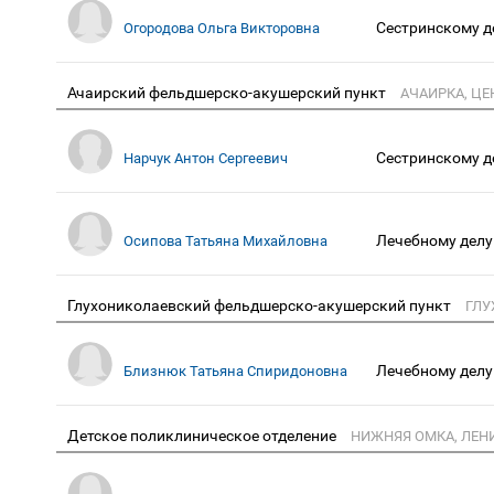
Сестринскому д
Огородова Ольга Викторовна
Ачаирский фельдшерско-акушерский пункт
АЧАИРКА, ЦЕ
Сестринскому д
Нарчук Антон Сергеевич
Лечебному делу
Осипова Татьяна Михайловна
Глухониколаевский фельдшерско-акушерский пункт
ГЛУ
Лечебному делу
Близнюк Татьяна Спиридоновна
Детское поликлиническое отделение
НИЖНЯЯ ОМКА, ЛЕНИ