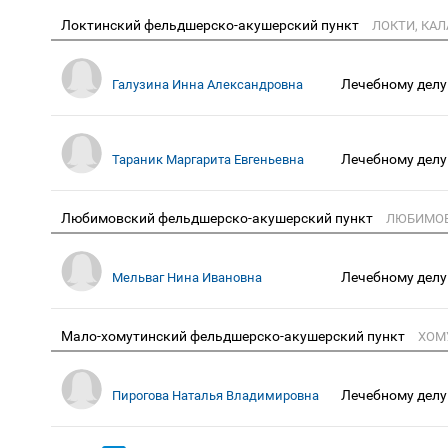
Локтинский фельдшерско-акушерский пункт
ЛОКТИ, КАЛ
Лечебному делу
Галузина Инна Александровна
Лечебному делу
Тараник Маргарита Евгеньевна
Любимовский фельдшерско-акушерский пункт
ЛЮБИМОВК
Лечебному делу
Мельваг Нина Ивановна
Мало-хомутинский фельдшерско-акушерский пункт
ХОМ
Лечебному делу
Пирогова Наталья Владимировна