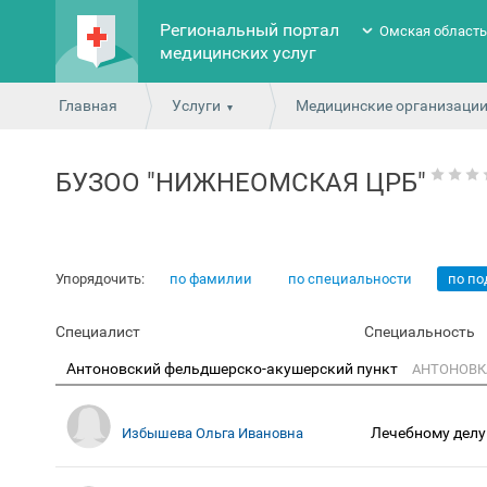
Региональный портал
Омская област
медицинских услуг
Главная
Услуги
Медицинские организаци
БУЗОО "НИЖНЕОМСКАЯ ЦРБ"
Упорядочить:
по фамилии
по специальности
по п
Специалист
Специальность
Антоновский фельдшерско-акушерский пункт
АНТОНОВКА
Лечебному делу
Избышева Ольга Ивановна