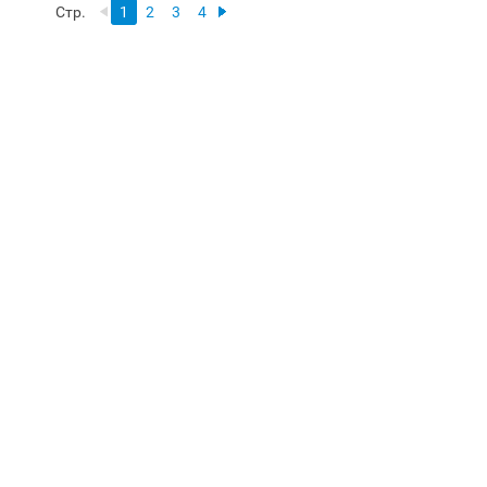
Стр.
1
2
3
4