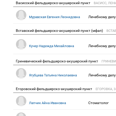
Васисский фельдшерско-акушерский пункт
ВАСИСС, ЛЕНИ
Лечебному делу
Муравская Евгения Леонидовна
Вставский фельдшерско-акушерский пункт (мфап)
ВСТАВ
Лечебному делу
Кучер Надежда Михайловна
Гриневический фельдшерско-акушерский пункт
ГРИНЕВИ
Лечебному делу
Ягубцева Татьяна Николаевна
Егоровский фельдшерско-акушерский пункт
ЕГОРОВКА, 3-
Стоматолог
Лапчик Айна Ивановна