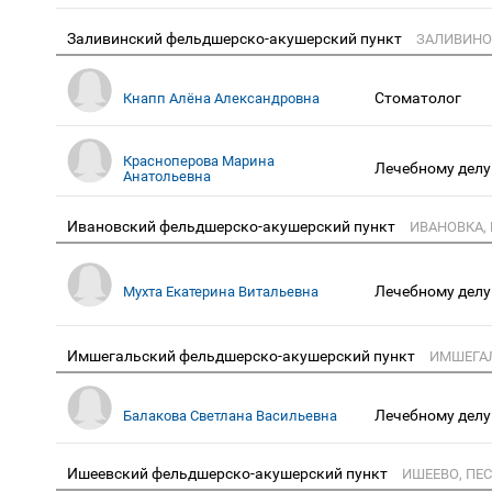
Заливинский фельдшерско-акушерский пункт
ЗАЛИВИНО,
Стоматолог
Кнапп Алёна Александровна
Красноперова Марина
Лечебному делу
Анатольевна
Ивановский фельдшерско-акушерский пункт
ИВАНОВКА,
Лечебному делу
Мухта Екатерина Витальевна
Имшегальский фельдшерско-акушерский пункт
ИМШЕГАЛ
Лечебному делу
Балакова Светлана Васильевна
Ишеевский фельдшерско-акушерский пункт
ИШЕЕВО, ПЕС