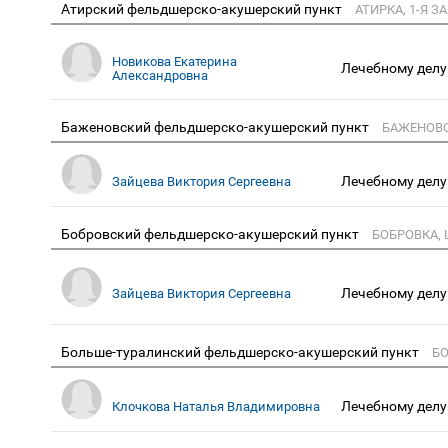
Атирский фельдшерско-акушерский пункт
АТИРКА, 1-Я З
Новикова Екатерина
Лечебному делу
Александровна
Баженовский фельдшерско-акушерский пункт
БАЖЕНОВО
Лечебному делу
Зайцева Виктория Сергеевна
Бобровский фельдшерско-акушерский пункт
БОБРОВКА, 
Лечебному делу
Зайцева Виктория Сергеевна
Больше-туралинский фельдшерско-акушерский пункт
БО
Лечебному делу
Клочкова Наталья Владимировна