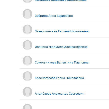
Филипчик Анжелика Анатольевна
Зобнина Анна Борисовна
Завершинская Татьяна Николаевна
Иванина Людмила Александровна
Сокольникова Валентина Павловна
Красногорова Елена Николаевна
Анцибаров Александр Сергеевич