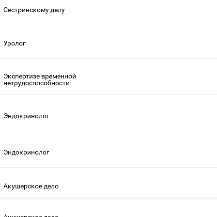
Сестринскому делу
Уролог
Экспертизе временной
нетрудоспособности
Эндокринолог
Эндокринолог
Акушерское дело
Акушерское дело