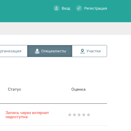
Вход
Регистрация
рганизация
Специалисты
Участки
Статус
Оценка
Запись через интернет
недоступна