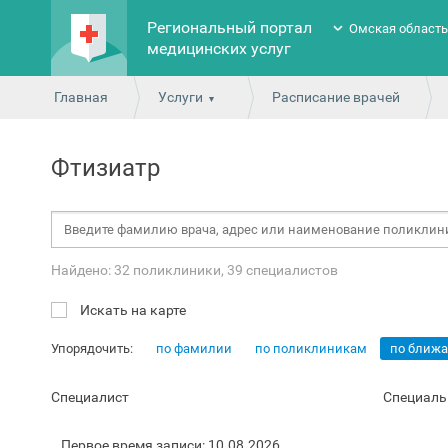
Региональный портал
Омская област
медицинских услуг
Главная
Услуги
Расписание врачей
Фтизиатр
Найдено: 32 поликлиники, 39 специалистов
Искать на карте
Упорядочить:
по фамилии
по поликлиникам
по ближ
Специалист
Специаль
Первое время записи: 10.08.2026