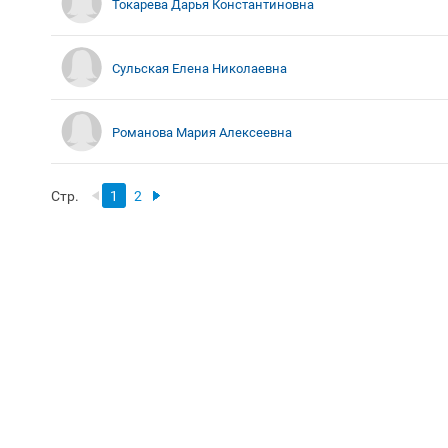
Токарева Дарья Константиновна
Сульская Елена Николаевна
Романова Мария Алексеевна
Стр.
1
2