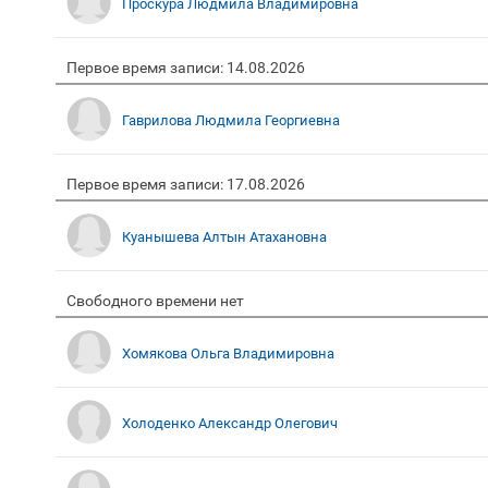
Проскура Людмила Владимировна
Первое время записи: 14.08.2026
Гаврилова Людмила Георгиевна
Первое время записи: 17.08.2026
Куанышева Алтын Атахановна
Свободного времени нет
Хомякова Ольга Владимировна
Холоденко Александр Олегович