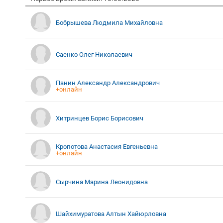
Бобрышева Людмила Михайловна
Саенко Олег Николаевич
Панин Александр Александрович
+онлайн
Хитринцев Борис Борисович
Кропотова Анастасия Евгеньевна
+онлайн
Сырчина Марина Леонидовна
Шайхимуратова Алтын Хайюрловна