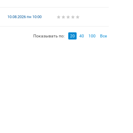
10.08.2026 пн 10:00
Показывать по:
20
40
100
Все