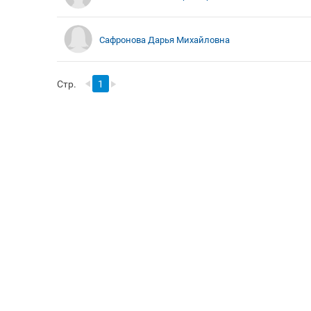
Сафронова Дарья Михайловна
Стр.
1