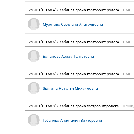
БУЗОО "ГП № 4" / Кабинет врача-гастроэнтеролога
ОМСК,
Муротова Светлана Анатольевна
БУЗОО "ГП № 6" / Кабинет врача-гастроэнтеролога
ОМСК,
Бапанова Азиза Талгатовна
БУЗОО "ГП № 6" / Кабинет врача-гастроэнтеролога
ОМСК,
Звягина Наталья Михайловна
БУЗОО "ГП № 8" / Кабинет врача гастроэнтеролога
ОМСК,
Губанова Анастасия Викторовна