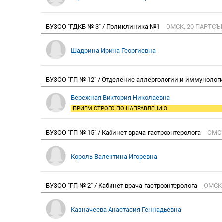
БУЗОО "ГДКБ № 3" / Поликлиника №1
ОМСК, 20 ПАРТСЪ
Шадрина Ирина Георгиевна
БУЗОО "ГП № 12" / Отделение аллергологии и иммуноло
Бережная Виктория Николаевна
ПРИЕМ СТРОГО ПО НАПРАВЛЕНИЮ
БУЗОО "ГП № 15" / Кабинет врача-гастроэнтеролога
ОМСК
Король Валентина Игоревна
БУЗОО "ГП № 2" / Кабинет врача-гастроэнтеролога
ОМСК,
Казначеева Анастасия Геннадьевна