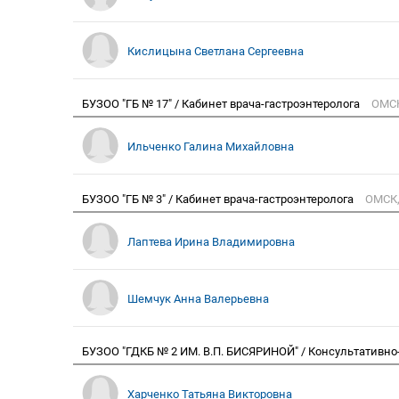
Кислицына Светлана Сергеевна
БУЗОО "ГБ № 17" / Кабинет врача-гастроэнтеролога
ОМСК
Ильченко Галина Михайловна
БУЗОО "ГБ № 3" / Кабинет врача-гастроэнтеролога
ОМСК,
Лаптева Ирина Владимировна
Шемчук Анна Валерьевна
БУЗОО "ГДКБ № 2 ИМ. В.П. БИСЯРИНОЙ" / Консультативн
Харченко Татьяна Викторовна