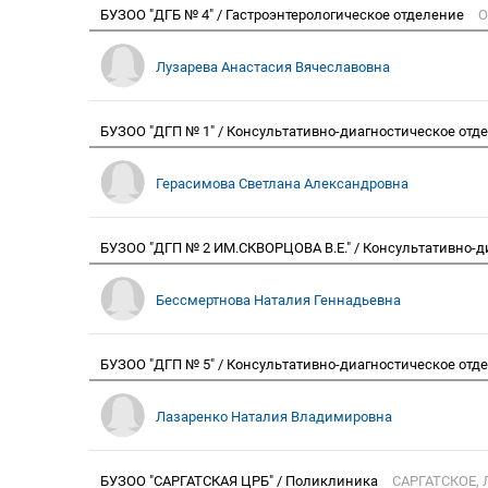
БУЗОО "ДГБ № 4" / Гастроэнтерологическое отделение
О
Лузарева Анастасия Вячеславовна
БУЗОО "ДГП № 1" / Консультативно-диагностическое отде
Герасимова Светлана Александровна
БУЗОО "ДГП № 2 ИМ.СКВОРЦОВА В.Е." / Консультативно-
Бессмертнова Наталия Геннадьевна
БУЗОО "ДГП № 5" / Консультативно-диагностическое отд
Лазаренко Наталия Владимировна
БУЗОО "САРГАТСКАЯ ЦРБ" / Поликлиника
САРГАТСКОЕ, 