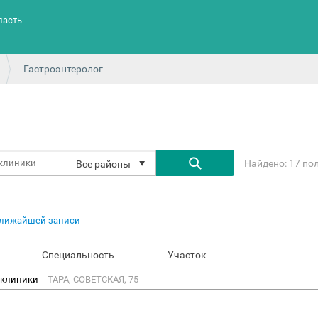
ласть
Гастроэнтеролог
Найдено: 17 по
Все районы
ближайшей записи
Специальность
Участок
ликлиники
ТАРА, СОВЕТСКАЯ, 75